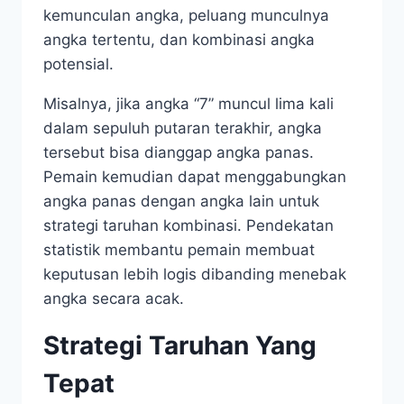
kemunculan angka, peluang munculnya
angka tertentu, dan kombinasi angka
potensial.
Misalnya, jika angka “7” muncul lima kali
dalam sepuluh putaran terakhir, angka
tersebut bisa dianggap angka panas.
Pemain kemudian dapat menggabungkan
angka panas dengan angka lain untuk
strategi taruhan kombinasi. Pendekatan
statistik membantu pemain membuat
keputusan lebih logis dibanding menebak
angka secara acak.
Strategi Taruhan Yang
Tepat