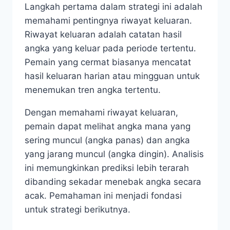
Langkah pertama dalam strategi ini adalah
memahami pentingnya riwayat keluaran.
Riwayat keluaran adalah catatan hasil
angka yang keluar pada periode tertentu.
Pemain yang cermat biasanya mencatat
hasil keluaran harian atau mingguan untuk
menemukan tren angka tertentu.
Dengan memahami riwayat keluaran,
pemain dapat melihat angka mana yang
sering muncul (angka panas) dan angka
yang jarang muncul (angka dingin). Analisis
ini memungkinkan prediksi lebih terarah
dibanding sekadar menebak angka secara
acak. Pemahaman ini menjadi fondasi
untuk strategi berikutnya.