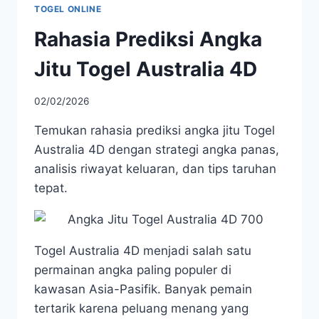
TOGEL ONLINE
Rahasia Prediksi Angka
Jitu Togel Australia 4D
02/02/2026
Temukan rahasia prediksi angka jitu Togel
Australia 4D dengan strategi angka panas,
analisis riwayat keluaran, dan tips taruhan
tepat.
Togel Australia 4D menjadi salah satu
permainan angka paling populer di
kawasan Asia-Pasifik. Banyak pemain
tertarik karena peluang menang yang