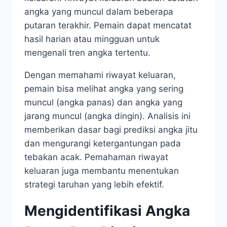
angka yang muncul dalam beberapa
putaran terakhir. Pemain dapat mencatat
hasil harian atau mingguan untuk
mengenali tren angka tertentu.
Dengan memahami riwayat keluaran,
pemain bisa melihat angka yang sering
muncul (angka panas) dan angka yang
jarang muncul (angka dingin). Analisis ini
memberikan dasar bagi prediksi angka jitu
dan mengurangi ketergantungan pada
tebakan acak. Pemahaman riwayat
keluaran juga membantu menentukan
strategi taruhan yang lebih efektif.
Mengidentifikasi Angka