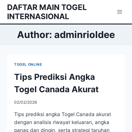
Skip
DAFTAR MAIN TOGEL
to
INTERNASIONAL
content
Author: adminrioldee
TOGEL ONLINE
Tips Prediksi Angka
Togel Canada Akurat
02/02/2026
Tips prediksi angka Togel Canada akurat
dengan analisis riwayat keluaran, angka
panas dan dingin, serta strategi taruhan