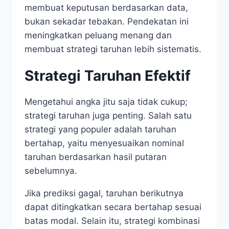
membuat keputusan berdasarkan data,
bukan sekadar tebakan. Pendekatan ini
meningkatkan peluang menang dan
membuat strategi taruhan lebih sistematis.
Strategi Taruhan Efektif
Mengetahui angka jitu saja tidak cukup;
strategi taruhan juga penting. Salah satu
strategi yang populer adalah taruhan
bertahap, yaitu menyesuaikan nominal
taruhan berdasarkan hasil putaran
sebelumnya.
Jika prediksi gagal, taruhan berikutnya
dapat ditingkatkan secara bertahap sesuai
batas modal. Selain itu, strategi kombinasi