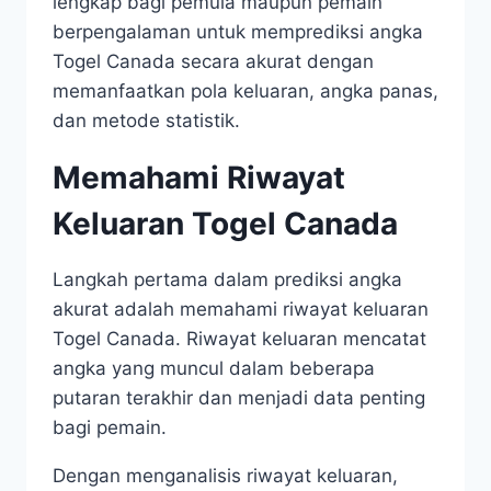
lengkap bagi pemula maupun pemain
berpengalaman untuk memprediksi angka
Togel Canada secara akurat dengan
memanfaatkan pola keluaran, angka panas,
dan metode statistik.
Memahami Riwayat
Keluaran Togel Canada
Langkah pertama dalam prediksi angka
akurat adalah memahami riwayat keluaran
Togel Canada. Riwayat keluaran mencatat
angka yang muncul dalam beberapa
putaran terakhir dan menjadi data penting
bagi pemain.
Dengan menganalisis riwayat keluaran,