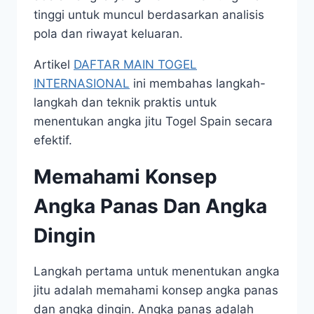
tinggi untuk muncul berdasarkan analisis
pola dan riwayat keluaran.
Artikel
DAFTAR MAIN TOGEL
INTERNASIONAL
ini membahas langkah-
langkah dan teknik praktis untuk
menentukan angka jitu Togel Spain secara
efektif.
Memahami Konsep
Angka Panas Dan Angka
Dingin
Langkah pertama untuk menentukan angka
jitu adalah memahami konsep angka panas
dan angka dingin. Angka panas adalah