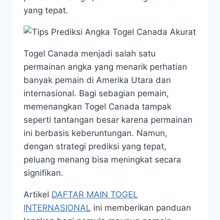
yang tepat.
Togel Canada menjadi salah satu
permainan angka yang menarik perhatian
banyak pemain di Amerika Utara dan
internasional. Bagi sebagian pemain,
memenangkan Togel Canada tampak
seperti tantangan besar karena permainan
ini berbasis keberuntungan. Namun,
dengan strategi prediksi yang tepat,
peluang menang bisa meningkat secara
signifikan.
Artikel
DAFTAR MAIN TOGEL
INTERNASIONAL
ini memberikan panduan