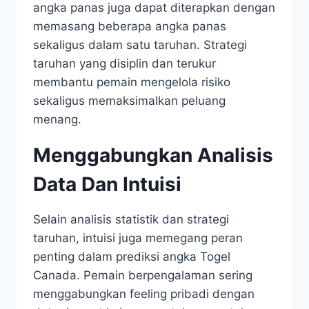
angka panas juga dapat diterapkan dengan
memasang beberapa angka panas
sekaligus dalam satu taruhan. Strategi
taruhan yang disiplin dan terukur
membantu pemain mengelola risiko
sekaligus memaksimalkan peluang
menang.
Menggabungkan Analisis
Data Dan Intuisi
Selain analisis statistik dan strategi
taruhan, intuisi juga memegang peran
penting dalam prediksi angka Togel
Canada. Pemain berpengalaman sering
menggabungkan feeling pribadi dengan