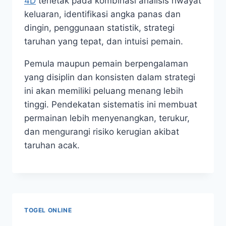
4D
terletak pada kombinasi analisis riwayat
keluaran, identifikasi angka panas dan
dingin, penggunaan statistik, strategi
taruhan yang tepat, dan intuisi pemain.
Pemula maupun pemain berpengalaman
yang disiplin dan konsisten dalam strategi
ini akan memiliki peluang menang lebih
tinggi. Pendekatan sistematis ini membuat
permainan lebih menyenangkan, terukur,
dan mengurangi risiko kerugian akibat
taruhan acak.
TOGEL ONLINE