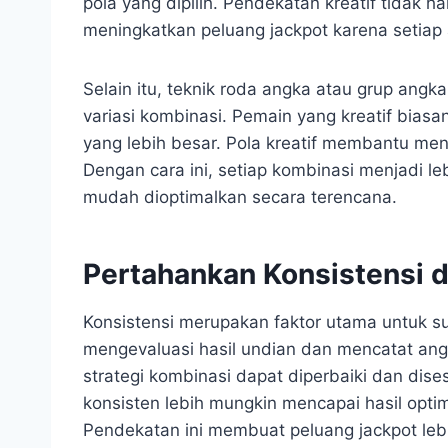
pola yang dipilih. Pendekatan kreatif tidak 
meningkatkan peluang jackpot karena setiap 
Selain itu, teknik roda angka atau grup ang
variasi kombinasi. Pemain yang kreatif bia
yang lebih besar. Pola kreatif membantu men
Dengan cara ini, setiap kombinasi menjadi le
mudah dioptimalkan secara terencana.
Pertahankan Konsistensi d
Konsistensi merupakan faktor utama untuk s
mengevaluasi hasil undian dan mencatat angka 
strategi kombinasi dapat diperbaiki dan dis
konsisten lebih mungkin mencapai hasil opti
Pendekatan ini membuat peluang jackpot lebih