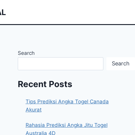
AL
Search
Search
Recent Posts
Tips Prediksi Angka Togel Canada
Akurat
Rahasia Prediksi Angka Jitu Togel
Australia 4D