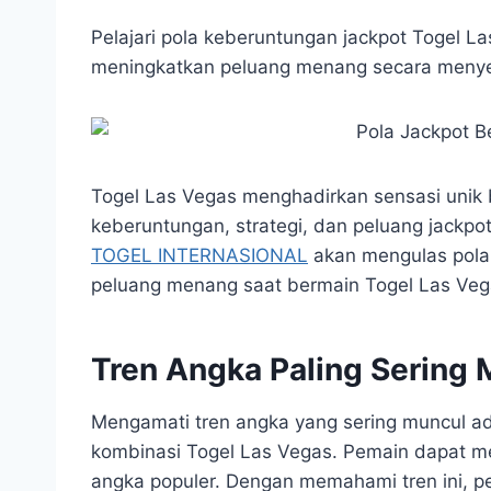
h
a
e
e
k
i
h
a
c
s
l
y
n
a
Pelajari pola keberuntungan jackpot Togel L
t
e
s
e
p
e
r
meningkatkan peluang menang secara meny
s
b
e
g
e
e
A
o
n
r
p
o
g
a
p
k
e
m
r
Togel Las Vegas menghadirkan sensasi uni
keberuntungan, strategi, dan peluang jackpot
TOGEL INTERNASIONAL
akan mengulas pola,
peluang menang saat bermain Togel Las Veg
Tren Angka Paling Sering 
Mengamati tren angka yang sering muncul a
kombinasi Togel Las Vegas. Pemain dapat m
angka populer. Dengan memahami tren ini, p