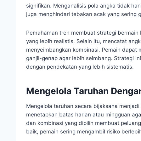
signifikan. Menganalisis pola angka tidak h
juga menghindari tebakan acak yang sering g
Pemahaman tren membuat strategi bermain l
yang lebih realistis. Selain itu, mencatat 
menyeimbangkan kombinasi. Pemain dapat me
ganjil-genap agar lebih seimbang. Strategi 
dengan pendekatan yang lebih sistematis.
Mengelola Taruhan Dengan
Mengelola taruhan secara bijaksana menjadi 
menetapkan batas harian atau mingguan agar 
dan kombinasi yang dipilih membuat peluang
baik, pemain sering mengambil risiko berleb