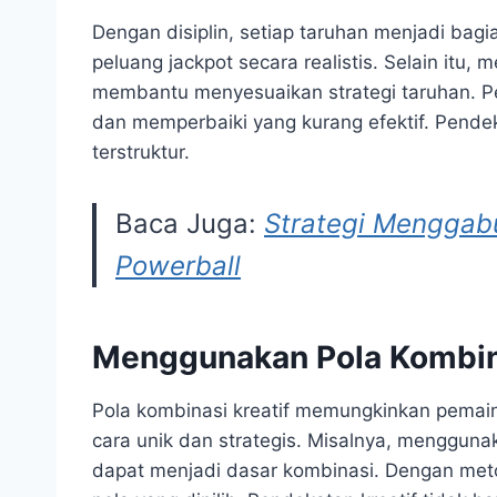
Dengan disiplin, setiap taruhan menjadi bagi
peluang jackpot secara realistis. Selain itu
membantu menyesuaikan strategi taruhan. P
dan memperbaiki yang kurang efektif. Pendek
terstruktur.
Baca Juga:
Strategi Menggab
Powerball
Menggunakan Pola Kombina
Pola kombinasi kreatif memungkinkan pema
cara unik dan strategis. Misalnya, menggunak
dapat menjadi dasar kombinasi. Dengan metod