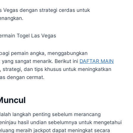
as Vegas dengan strategi cerdas untuk
enangkan.
k bagi pemain angka, menggabungkan
 yang sangat menarik. Berikut ini
DAFTAR MAIN
 strategi, dan tips khusus untuk meningkatkan
as dengan cermat.
Muncul
dalah langkah penting sebelum merancang
eninjau hasil undian sebelumnya untuk mengetahui
eluang meraih jackpot dapat meningkat secara