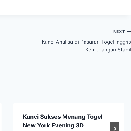
NEXT
Kunci Analisa di Pasaran Togel Inggris
Kemenangan Stabil
Kunci Sukses Menang Togel
New York Evening 3D