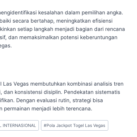
mengidentifikasi kesalahan dalam pemilihan angka.
rbaiki secara bertahap, meningkatkan efisiensi
kinkan setiap langkah menjadi bagian dari rencana
lsif, dan memaksimalkan potensi keberuntungan
egas.
 Las Vegas membutuhkan kombinasi analisis tren
i, dan konsistensi disiplin. Pendekatan sistematis
fikan. Dengan evaluasi rutin, strategi bisa
an permainan menjadi lebih terencana.
L INTERNASIONAL
#
Pola Jackpot Togel Las Vegas