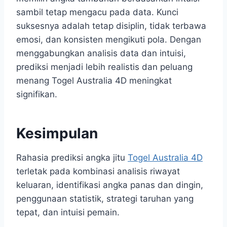
sambil tetap mengacu pada data. Kunci
suksesnya adalah tetap disiplin, tidak terbawa
emosi, dan konsisten mengikuti pola. Dengan
menggabungkan analisis data dan intuisi,
prediksi menjadi lebih realistis dan peluang
menang Togel Australia 4D meningkat
signifikan.
Kesimpulan
Rahasia prediksi angka jitu
Togel Australia 4D
terletak pada kombinasi analisis riwayat
keluaran, identifikasi angka panas dan dingin,
penggunaan statistik, strategi taruhan yang
tepat, dan intuisi pemain.