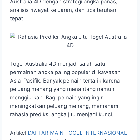
Australia 4D dengan strategi angka panas,
s
b
e
g
e
e
analisis riwayat keluaran, dan tips taruhan
A
o
n
r
tepat.
p
o
g
a
p
k
e
m
r
Togel Australia 4D menjadi salah satu
permainan angka paling populer di kawasan
Asia-Pasifik. Banyak pemain tertarik karena
peluang menang yang menantang namun
menggiurkan. Bagi pemain yang ingin
meningkatkan peluang menang, memahami
rahasia prediksi angka jitu menjadi kunci.
Artikel
DAFTAR MAIN TOGEL INTERNASIONAL