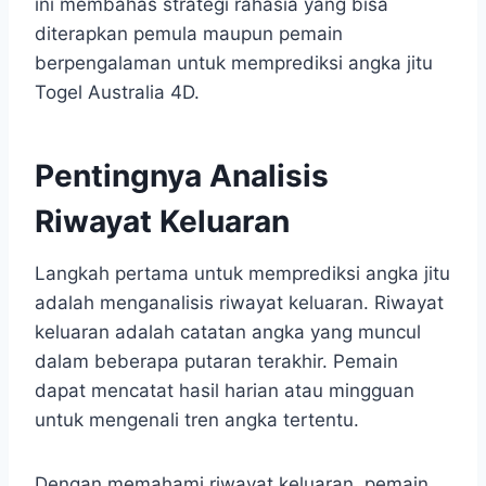
ini membahas strategi rahasia yang bisa
diterapkan pemula maupun pemain
berpengalaman untuk memprediksi angka jitu
Togel Australia 4D.
Pentingnya Analisis
Riwayat Keluaran
Langkah pertama untuk memprediksi angka jitu
adalah menganalisis riwayat keluaran. Riwayat
keluaran adalah catatan angka yang muncul
dalam beberapa putaran terakhir. Pemain
dapat mencatat hasil harian atau mingguan
untuk mengenali tren angka tertentu.
Dengan memahami riwayat keluaran, pemain