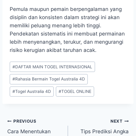
Pemula maupun pemain berpengalaman yang
disiplin dan konsisten dalam strategi ini akan
memiliki peluang menang lebih tinggi.
Pendekatan sistematis ini membuat permainan
lebih menyenangkan, terukur, dan mengurangi
risiko kerugian akibat taruhan acak.
Post
#
DAFTAR MAIN TOGEL INTERNASIONAL
Tags:
#
Rahasia Bermain Togel Australia 4D
#
Togel Australia 4D
#
TOGEL ONLINE
Post
PREVIOUS
NEXT
Cara Menentukan
Tips Prediksi Angka
navigation