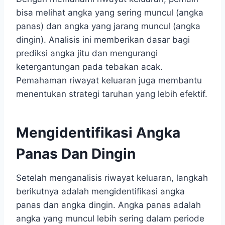
bisa melihat angka yang sering muncul (angka
panas) dan angka yang jarang muncul (angka
dingin). Analisis ini memberikan dasar bagi
prediksi angka jitu dan mengurangi
ketergantungan pada tebakan acak.
Pemahaman riwayat keluaran juga membantu
menentukan strategi taruhan yang lebih efektif.
Mengidentifikasi Angka
Panas Dan Dingin
Setelah menganalisis riwayat keluaran, langkah
berikutnya adalah mengidentifikasi angka
panas dan angka dingin. Angka panas adalah
angka yang muncul lebih sering dalam periode