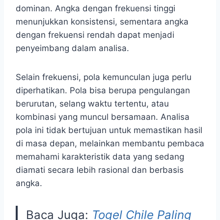
dominan. Angka dengan frekuensi tinggi
menunjukkan konsistensi, sementara angka
dengan frekuensi rendah dapat menjadi
penyeimbang dalam analisa.
Selain frekuensi, pola kemunculan juga perlu
diperhatikan. Pola bisa berupa pengulangan
berurutan, selang waktu tertentu, atau
kombinasi yang muncul bersamaan. Analisa
pola ini tidak bertujuan untuk memastikan hasil
di masa depan, melainkan membantu pembaca
memahami karakteristik data yang sedang
diamati secara lebih rasional dan berbasis
angka.
Baca Juga:
Togel Chile Paling