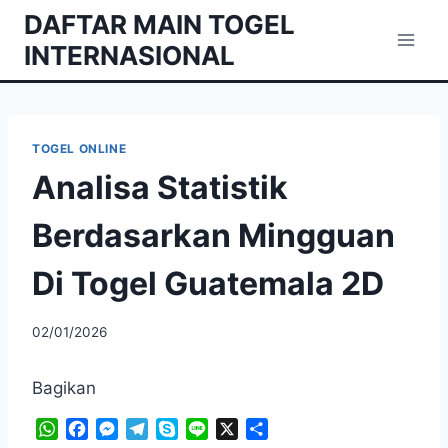
Skip
DAFTAR MAIN TOGEL
to
INTERNASIONAL
content
TOGEL ONLINE
Analisa Statistik
Berdasarkan Mingguan
Di Togel Guatemala 2D
02/01/2026
Bagikan
W
F
M
T
S
L
X
S