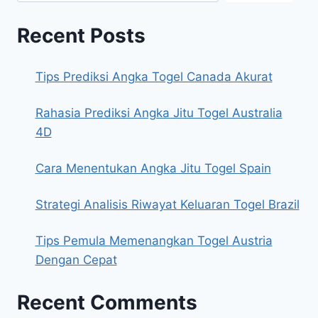
Recent Posts
Tips Prediksi Angka Togel Canada Akurat
Rahasia Prediksi Angka Jitu Togel Australia
4D
Cara Menentukan Angka Jitu Togel Spain
Strategi Analisis Riwayat Keluaran Togel Brazil
Tips Pemula Memenangkan Togel Austria
Dengan Cepat
Recent Comments