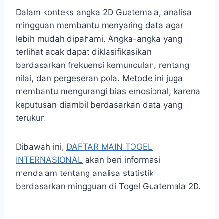
Dalam konteks angka 2D Guatemala, analisa
mingguan membantu menyaring data agar
lebih mudah dipahami. Angka-angka yang
terlihat acak dapat diklasifikasikan
berdasarkan frekuensi kemunculan, rentang
nilai, dan pergeseran pola. Metode ini juga
membantu mengurangi bias emosional, karena
keputusan diambil berdasarkan data yang
terukur.
Dibawah ini,
DAFTAR MAIN TOGEL
INTERNASIONAL
akan beri informasi
mendalam tentang analisa statistik
berdasarkan mingguan di Togel Guatemala 2D.