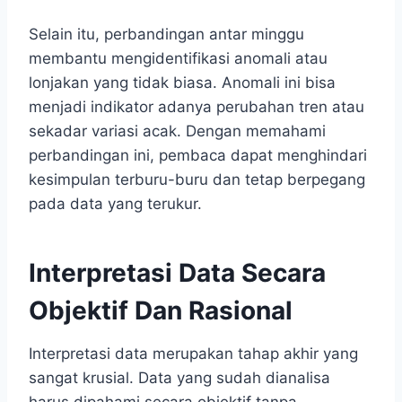
Selain itu, perbandingan antar minggu
membantu mengidentifikasi anomali atau
lonjakan yang tidak biasa. Anomali ini bisa
menjadi indikator adanya perubahan tren atau
sekadar variasi acak. Dengan memahami
perbandingan ini, pembaca dapat menghindari
kesimpulan terburu-buru dan tetap berpegang
pada data yang terukur.
Interpretasi Data Secara
Objektif Dan Rasional
Interpretasi data merupakan tahap akhir yang
sangat krusial. Data yang sudah dianalisa