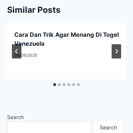
Similar Posts
Cara Dan Trik Agar Menang Di Togel
Venezuela
08/06/2025
Search
Search