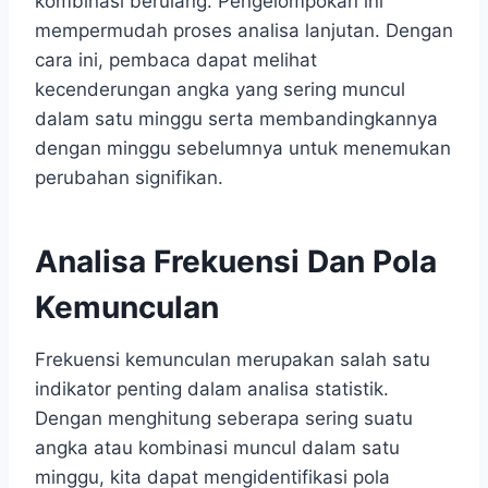
kombinasi berulang. Pengelompokan ini
mempermudah proses analisa lanjutan. Dengan
cara ini, pembaca dapat melihat
kecenderungan angka yang sering muncul
dalam satu minggu serta membandingkannya
dengan minggu sebelumnya untuk menemukan
perubahan signifikan.
Analisa Frekuensi Dan Pola
Kemunculan
Frekuensi kemunculan merupakan salah satu
indikator penting dalam analisa statistik.
Dengan menghitung seberapa sering suatu
angka atau kombinasi muncul dalam satu
minggu, kita dapat mengidentifikasi pola