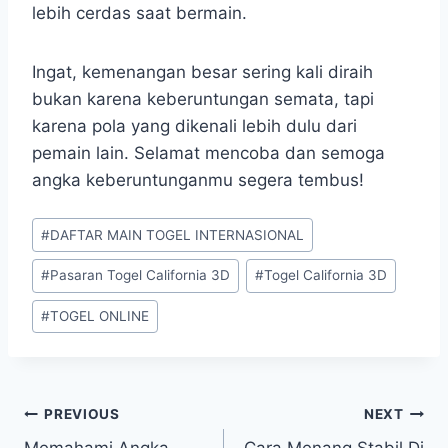
lebih cerdas saat bermain.
Ingat, kemenangan besar sering kali diraih
bukan karena keberuntungan semata, tapi
karena pola yang dikenali lebih dulu dari
pemain lain. Selamat mencoba dan semoga
angka keberuntunganmu segera tembus!
Post
#
DAFTAR MAIN TOGEL INTERNASIONAL
Tags:
#
Pasaran Togel California 3D
#
Togel California 3D
#
TOGEL ONLINE
Post
PREVIOUS
NEXT