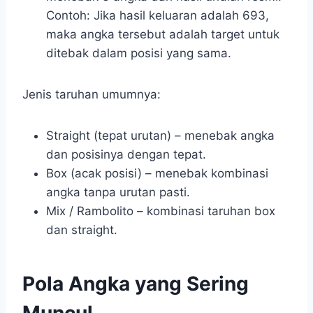
Contoh: Jika hasil keluaran adalah 693,
maka angka tersebut adalah target untuk
ditebak dalam posisi yang sama.
Jenis taruhan umumnya:
Straight (tepat urutan) – menebak angka
dan posisinya dengan tepat.
Box (acak posisi) – menebak kombinasi
angka tanpa urutan pasti.
Mix / Rambolito – kombinasi taruhan box
dan straight.
Pola Angka yang Sering