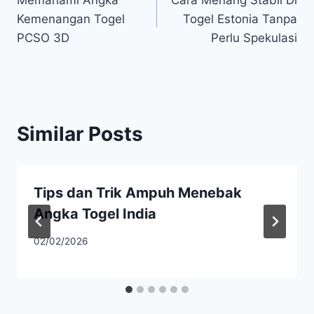
Memahami Angka
Cara Menang Stabil Di
navigation
Kemenangan Togel
Togel Estonia Tanpa
PCSO 3D
Perlu Spekulasi
Similar Posts
Tips dan Trik Ampuh Menebak
Angka Togel India
02/02/2026