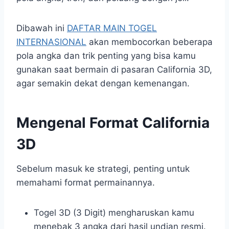
Dibawah ini
DAFTAR MAIN TOGEL
INTERNASIONAL
akan membocorkan beberapa
pola angka dan trik penting yang bisa kamu
gunakan saat bermain di pasaran California 3D,
agar semakin dekat dengan kemenangan.
Mengenal Format California
3D
Sebelum masuk ke strategi, penting untuk
memahami format permainannya.
Togel 3D (3 Digit) mengharuskan kamu
menebak 3 angka dari hasil undian resmi.