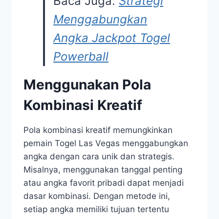
Baca Juga:
Strategi
Menggabungkan
Angka Jackpot Togel
Powerball
Menggunakan Pola
Kombinasi Kreatif
Pola kombinasi kreatif memungkinkan
pemain Togel Las Vegas menggabungkan
angka dengan cara unik dan strategis.
Misalnya, menggunakan tanggal penting
atau angka favorit pribadi dapat menjadi
dasar kombinasi. Dengan metode ini,
setiap angka memiliki tujuan tertentu