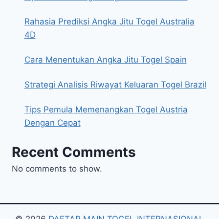
Rahasia Prediksi Angka Jitu Togel Australia
4D
Cara Menentukan Angka Jitu Togel Spain
Strategi Analisis Riwayat Keluaran Togel Brazil
Tips Pemula Memenangkan Togel Austria
Dengan Cepat
Recent Comments
No comments to show.