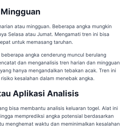
n Mingguan
n harian atau mingguan. Beberapa angka mungkin
lnya Selasa atau Jumat. Mengamati tren ini bisa
epat untuk memasang taruhan.
ena beberapa angka cenderung muncul berulang
encatat dan menganalisis tren harian dan mingguan
 yang hanya mengandalkan tebakan acak. Tren ini
 risiko kesalahan dalam menebak angka.
u Aplikasi Analisis
yang bisa membantu analisis keluaran togel. Alat ini
 hingga memprediksi angka potensial berdasarkan
ntu menghemat waktu dan meminimalkan kesalahan