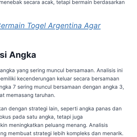
 menebak secara acak, tetapi bermain berdasarkan
Bermain Togel Argentina Agar
si Angka
angka yang sering muncul bersamaan. Analisis ini
iliki kecenderungan keluar secara bersamaan
 angka 7 sering muncul bersamaan dengan angka 3,
saat memasang taruhan.
kan dengan strategi lain, seperti angka panas dan
fokus pada satu angka, tetapi juga
kin meningkatkan peluang menang. Analisis
g membuat strategi lebih kompleks dan menarik.