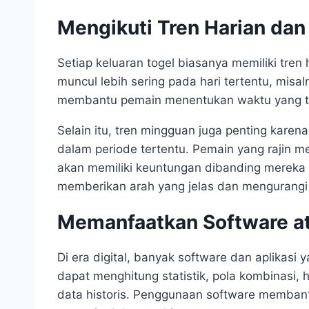
Mengikuti Tren Harian da
Setiap keluaran togel biasanya memiliki tre
muncul lebih sering pada hari tertentu, misa
membantu pemain menentukan waktu yang t
Selain itu, tren mingguan juga penting kar
dalam periode tertentu. Pemain yang rajin m
akan memiliki keuntungan dibanding mereka
memberikan arah yang jelas dan mengurangi
Memanfaatkan Software ata
Di era digital, banyak software dan aplikasi 
dapat menghitung statistik, pola kombinasi,
data historis. Penggunaan software memba