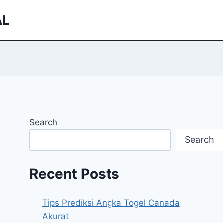
AL
Search
Search
Recent Posts
Tips Prediksi Angka Togel Canada
Akurat