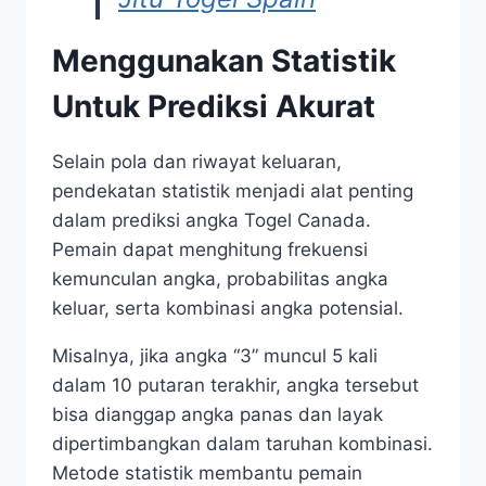
Menggunakan Statistik
Untuk Prediksi Akurat
Selain pola dan riwayat keluaran,
pendekatan statistik menjadi alat penting
dalam prediksi angka Togel Canada.
Pemain dapat menghitung frekuensi
kemunculan angka, probabilitas angka
keluar, serta kombinasi angka potensial.
Misalnya, jika angka “3” muncul 5 kali
dalam 10 putaran terakhir, angka tersebut
bisa dianggap angka panas dan layak
dipertimbangkan dalam taruhan kombinasi.
Metode statistik membantu pemain