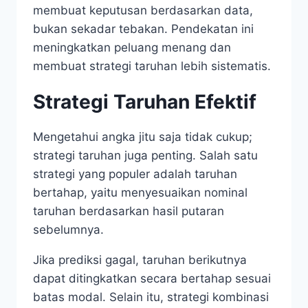
membuat keputusan berdasarkan data,
bukan sekadar tebakan. Pendekatan ini
meningkatkan peluang menang dan
membuat strategi taruhan lebih sistematis.
Strategi Taruhan Efektif
Mengetahui angka jitu saja tidak cukup;
strategi taruhan juga penting. Salah satu
strategi yang populer adalah taruhan
bertahap, yaitu menyesuaikan nominal
taruhan berdasarkan hasil putaran
sebelumnya.
Jika prediksi gagal, taruhan berikutnya
dapat ditingkatkan secara bertahap sesuai
batas modal. Selain itu, strategi kombinasi