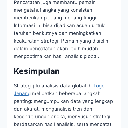
Pencatatan juga membantu pemain
mengetahui angka yang konsisten
memberikan peluang menang tinggi.
Informasi ini bisa dijadikan acuan untuk
taruhan berikutnya dan meningkatkan
keakuratan strategi. Pemain yang disiplin
dalam pencatatan akan lebih mudah
mengoptimalkan hasil analisis global.
Kesimpulan
Strategi jitu analisis data global di
Togel
Jepang
melibatkan beberapa langkah
penting: mengumpulkan data yang lengkap
dan akurat, menganalisis tren dan
kecenderungan angka, menyusun strategi
berdasarkan hasil analisis, serta mencatat