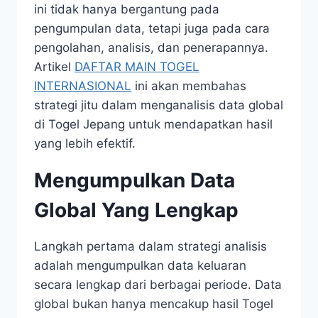
ini tidak hanya bergantung pada
pengumpulan data, tetapi juga pada cara
pengolahan, analisis, dan penerapannya.
Artikel
DAFTAR MAIN TOGEL
INTERNASIONAL
ini akan membahas
strategi jitu dalam menganalisis data global
di Togel Jepang untuk mendapatkan hasil
yang lebih efektif.
Mengumpulkan Data
Global Yang Lengkap
Langkah pertama dalam strategi analisis
adalah mengumpulkan data keluaran
secara lengkap dari berbagai periode. Data
global bukan hanya mencakup hasil Togel