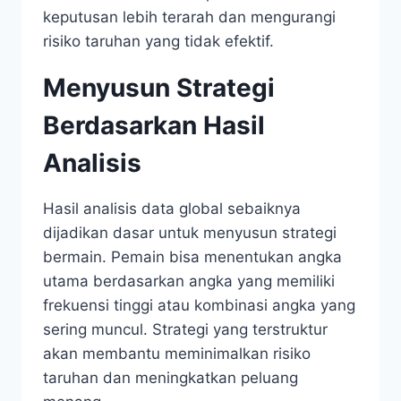
keputusan lebih terarah dan mengurangi
risiko taruhan yang tidak efektif.
Menyusun Strategi
Berdasarkan Hasil
Analisis
Hasil analisis data global sebaiknya
dijadikan dasar untuk menyusun strategi
bermain. Pemain bisa menentukan angka
utama berdasarkan angka yang memiliki
frekuensi tinggi atau kombinasi angka yang
sering muncul. Strategi yang terstruktur
akan membantu meminimalkan risiko
taruhan dan meningkatkan peluang