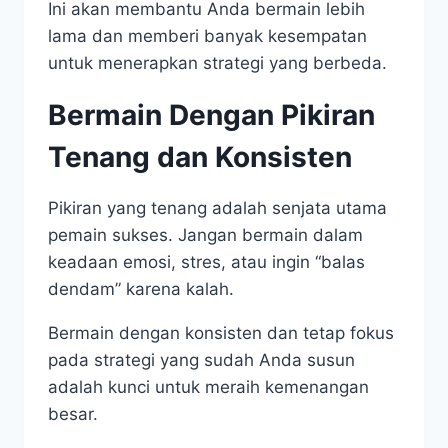
Ini akan membantu Anda bermain lebih
lama dan memberi banyak kesempatan
untuk menerapkan strategi yang berbeda.
Bermain Dengan Pikiran
Tenang dan Konsisten
Pikiran yang tenang adalah senjata utama
pemain sukses. Jangan bermain dalam
keadaan emosi, stres, atau ingin “balas
dendam” karena kalah.
Bermain dengan konsisten dan tetap fokus
pada strategi yang sudah Anda susun
adalah kunci untuk meraih kemenangan
besar.