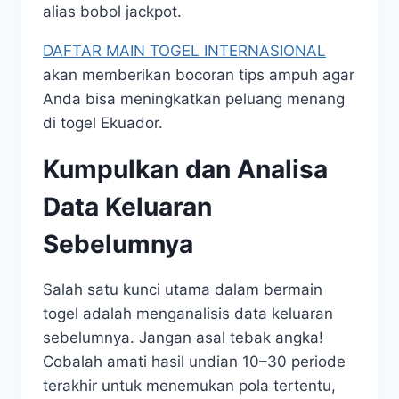
alias bobol jackpot.
DAFTAR MAIN TOGEL INTERNASIONAL
akan memberikan bocoran tips ampuh agar
Anda bisa meningkatkan peluang menang
di togel Ekuador.
Kumpulkan dan Analisa
Data Keluaran
Sebelumnya
Salah satu kunci utama dalam bermain
togel adalah menganalisis data keluaran
sebelumnya. Jangan asal tebak angka!
Cobalah amati hasil undian 10–30 periode
terakhir untuk menemukan pola tertentu,