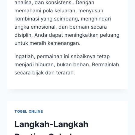
analisa, dan konsistensi. Dengan
memahami pola keluaran, menyusun
kombinasi yang seimbang, menghindari
angka emosional, dan bermain secara
disiplin, Anda dapat meningkatkan peluang
untuk meraih kemenangan.
Ingatlah, permainan ini sebaiknya tetap
menjadi hiburan, bukan beban. Bermainlah
secara bijak dan terarah.
TOGEL ONLINE
Langkah-Langkah