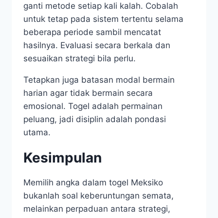
ganti metode setiap kali kalah. Cobalah
untuk tetap pada sistem tertentu selama
beberapa periode sambil mencatat
hasilnya. Evaluasi secara berkala dan
sesuaikan strategi bila perlu.
Tetapkan juga batasan modal bermain
harian agar tidak bermain secara
emosional. Togel adalah permainan
peluang, jadi disiplin adalah pondasi
utama.
Kesimpulan
Memilih angka dalam togel Meksiko
bukanlah soal keberuntungan semata,
melainkan perpaduan antara strategi,