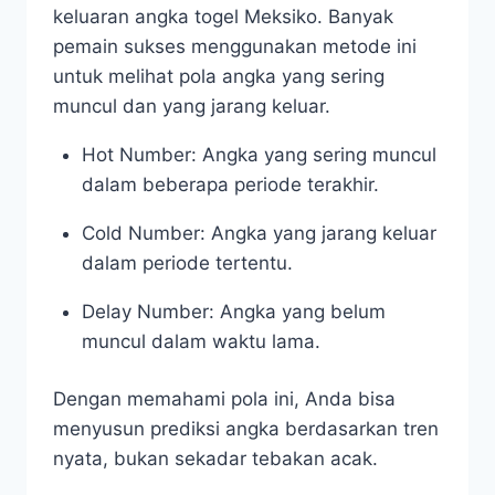
keluaran angka togel Meksiko. Banyak
pemain sukses menggunakan metode ini
untuk melihat pola angka yang sering
muncul dan yang jarang keluar.
Hot Number: Angka yang sering muncul
dalam beberapa periode terakhir.
Cold Number: Angka yang jarang keluar
dalam periode tertentu.
Delay Number: Angka yang belum
muncul dalam waktu lama.
Dengan memahami pola ini, Anda bisa
menyusun prediksi angka berdasarkan tren
nyata, bukan sekadar tebakan acak.