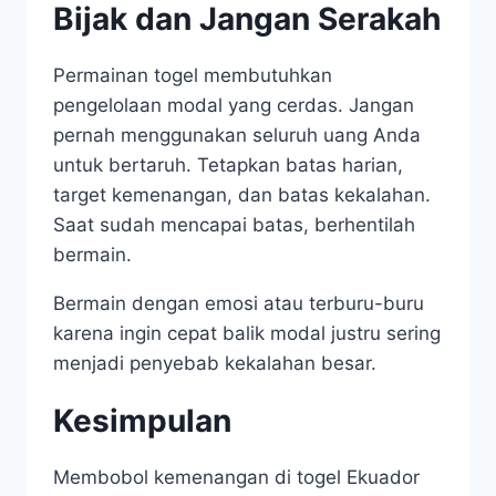
Bijak dan Jangan Serakah
Permainan togel membutuhkan
pengelolaan modal yang cerdas. Jangan
pernah menggunakan seluruh uang Anda
untuk bertaruh. Tetapkan batas harian,
target kemenangan, dan batas kekalahan.
Saat sudah mencapai batas, berhentilah
bermain.
Bermain dengan emosi atau terburu-buru
karena ingin cepat balik modal justru sering
menjadi penyebab kekalahan besar.
Kesimpulan
Membobol kemenangan di togel Ekuador