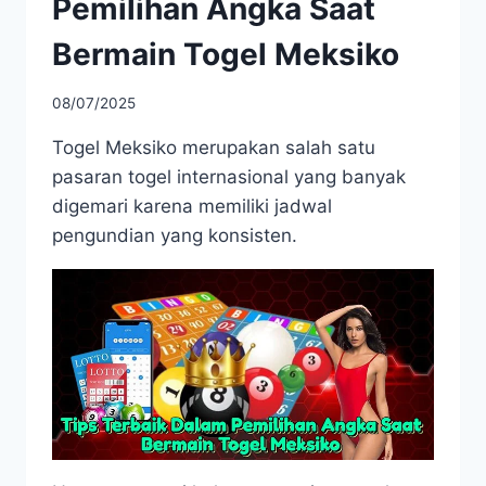
Pemilihan Angka Saat
Bermain Togel Meksiko
08/07/2025
Togel Meksiko merupakan salah satu
pasaran togel internasional yang banyak
digemari karena memiliki jadwal
pengundian yang konsisten.