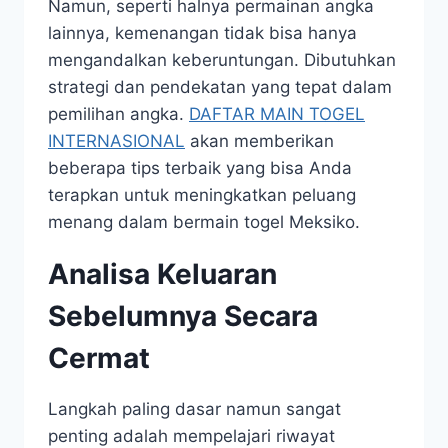
Namun, seperti halnya permainan angka
lainnya, kemenangan tidak bisa hanya
mengandalkan keberuntungan. Dibutuhkan
strategi dan pendekatan yang tepat dalam
pemilihan angka.
DAFTAR MAIN TOGEL
INTERNASIONAL
akan memberikan
beberapa tips terbaik yang bisa Anda
terapkan untuk meningkatkan peluang
menang dalam bermain togel Meksiko.
Analisa Keluaran
Sebelumnya Secara
Cermat
Langkah paling dasar namun sangat
penting adalah mempelajari riwayat